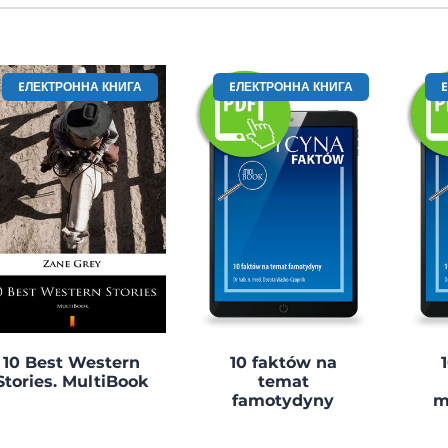
EЛЕКТРОННА КНИГА
EЛЕКТРОННА КНИГА
10 Best Western
10 faktów na
Stories. MultiBook
temat
famotydyny
m