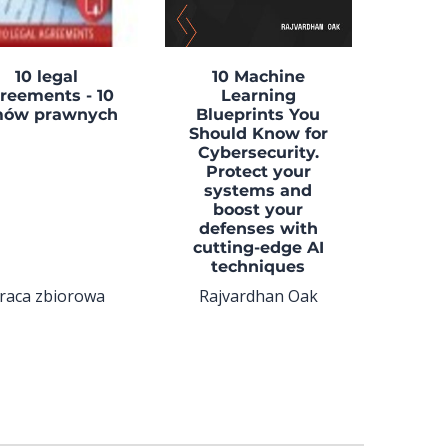
10 legal
10 Machine
reements - 10
Learning
ów prawnych
Blueprints You
Should Know for
Cybersecurity.
Protect your
systems and
boost your
defenses with
cutting-edge AI
techniques
raca zbiorowa
Rajvardhan Oak