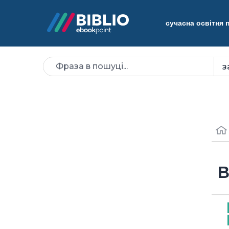
сучасна освітня
В