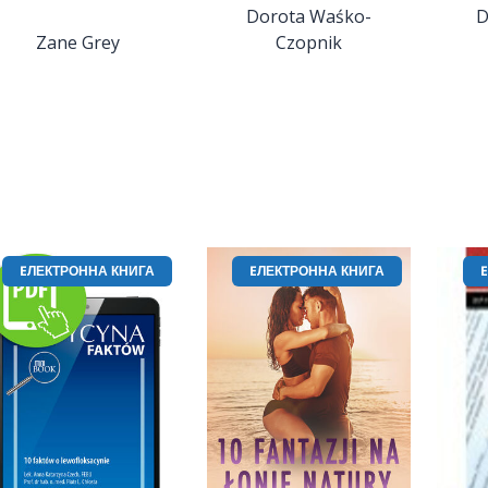
Dorota Waśko-
D
Zane Grey
Czopnik
EЛЕКТРОННА КНИГА
EЛЕКТРОННА КНИГА