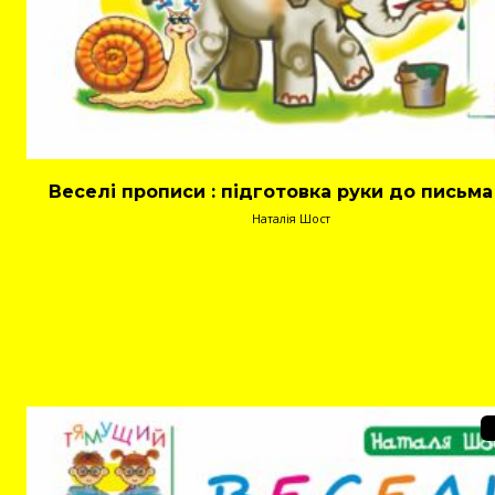
Веселі прописи : підготовка руки до письма 
Наталія Шост