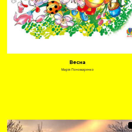
Весна
Марія Пономаренко