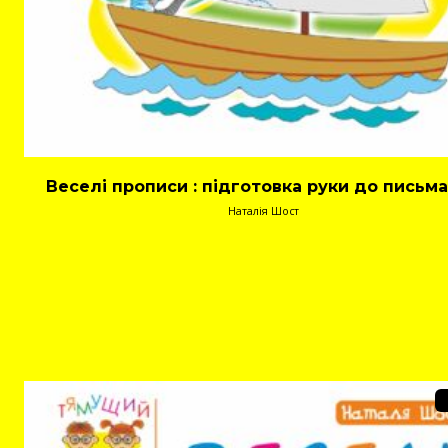
Веселі прописи : підготовка руки до письма 
Наталія Шост