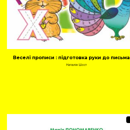
Веселі прописи : підготовка руки до письма 
Наталія Шост