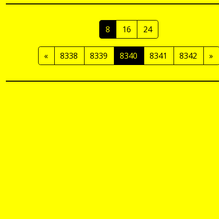
8
16
24
«
8338
8339
8340
8341
8342
»