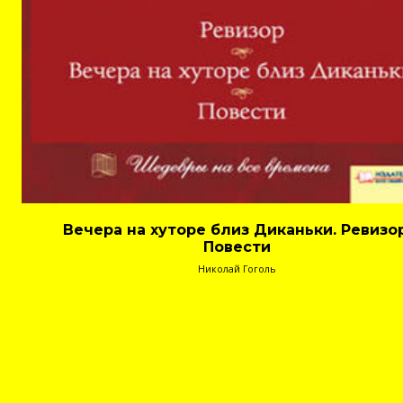
Вечера на хуторе близ Диканьки. Ревизор
Повести
Николай Гоголь