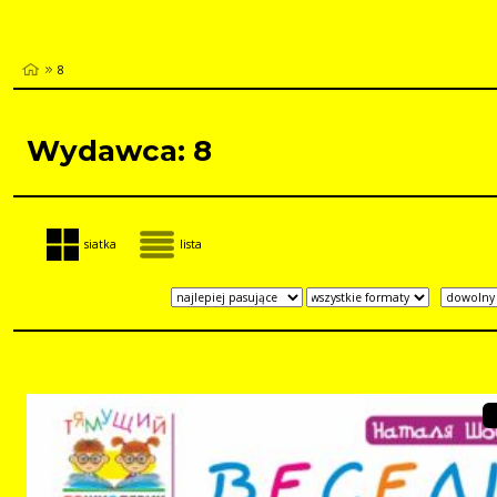
8
Wydawca: 8
siatka
lista