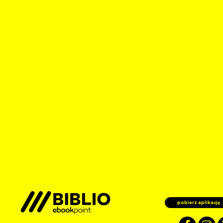
pobierz aplikację