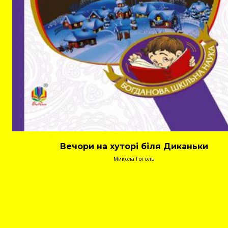
Вечори на хуторі біля Диканьки
Микола Гоголь