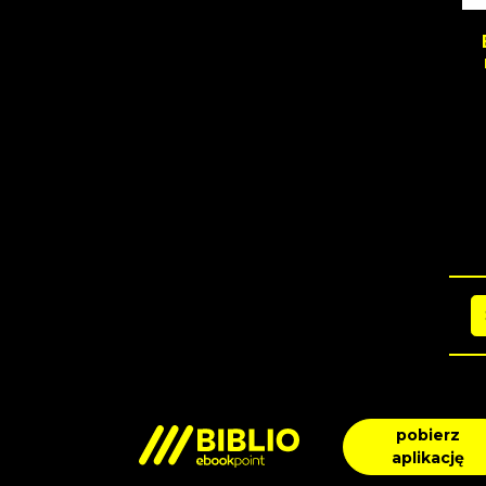
pobierz
aplikację