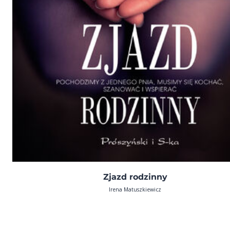
Zjazd rodzinny
Irena Matuszkiewicz