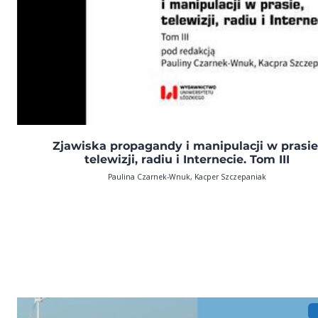
Zjawiska propagandy i manipulacji w prasie
telewizji, radiu i Internecie. Tom III
Paulina Czarnek-Wnuk, Kacper Szczepaniak