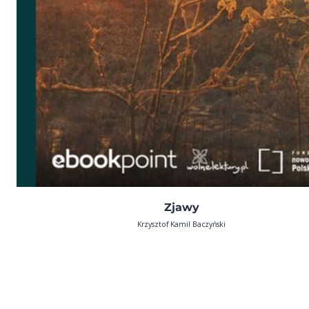
Zjawy
Krzysztof Kamil Baczyński