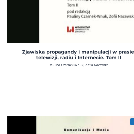
Zjawiska propagandy i manipulacji w prasie
telewizji, radiu i Internecie. Tom II
Paulina Czarnek-Wnuk, Zofia Nacewska