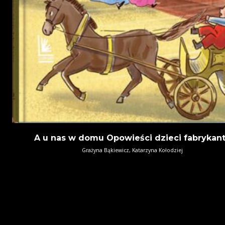
A u nas w domu Opowieści dzieci fabrykan
Grażyna Bąkiewicz, Katarzyna Kołodziej