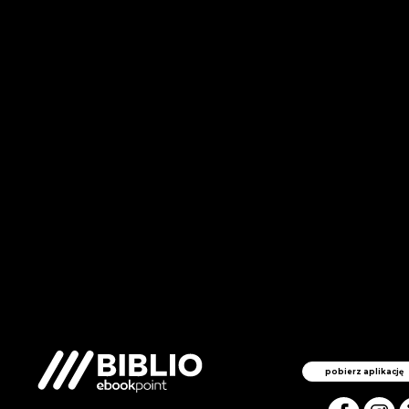
pobierz aplikację