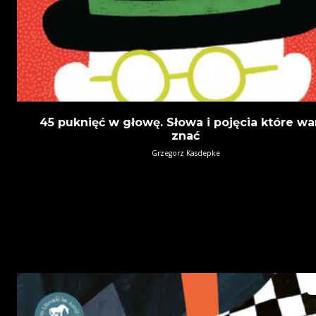
45 puknięć w głowę. Słowa i pojęcia które wa
znać
Grzegorz Kasdepke