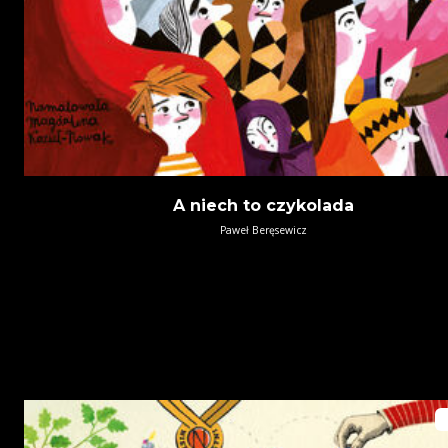
A niech to czykolada
Paweł Beręsewicz