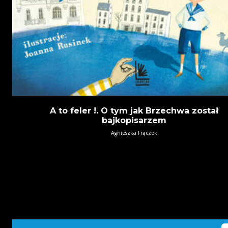
A to feler !. O tym jak Brzechwa został
bajkopisarzem
Agnieszka Frączek