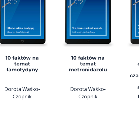
10 faktów na
10 faktów na
temat
temat
famotydyny
metronidazolu
cza
Dorota Waśko-
Dorota Waśko-
Czopnik
Czopnik