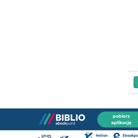
pobierz
aplikację
Helion
Ebookpo