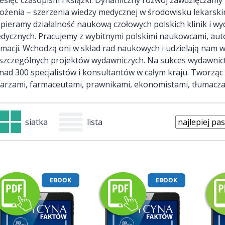
łożenia – szerzenia wiedzy medycznej w środowisku lekarsk
pieramy działalność naukową czołowych polskich klinik i w
dycznych. Pracujemy z wybitnymi polskimi naukowcami, auto
rmacji. Wchodzą oni w skład rad naukowych i udzielają nam 
szczególnych projektów wydawniczych. Na sukces wydawnic
nad 300 specjalistów i konsultantów w całym kraju. Tworząc 
karzami, farmaceutami, prawnikami, ekonomistami, tłumacza
siatka
lista
EBOOK
EBOOK