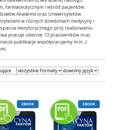
im, farmaceutycznym i wśród pacjentów.
ydziałów Akademii oraz Uniwersytetów
rytetami w różnych dziedzinach medycyny i
wsparcia merytorycznego przy realizowaniu
twa pracuje obecnie 13 pracowników oraz
nasze publikacje współpracujemy m.in. z
mi.
EBOOK
EBOOK