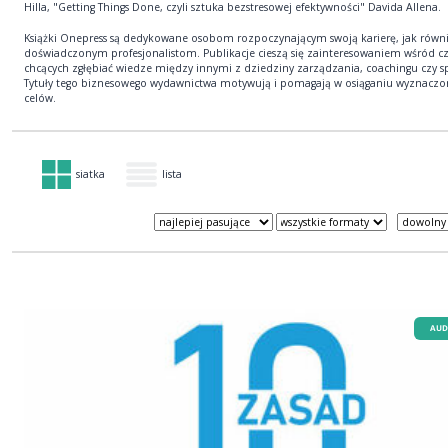
Hilla, "Getting Things Done, czyli sztuka bezstresowej efektywności" Davida Allena.
Książki Onepress są dedykowane osobom rozpoczynającym swoją karierę, jak równ
doświadczonym profesjonalistom. Publikacje cieszą się zainteresowaniem wśród c
chcących zgłębiać wiedze między innymi z dziedziny zarządzania, coachingu czy s
Tytuły tego biznesowego wydawnictwa motywują i pomagają w osiąganiu wyznaczo
celów.
siatka
lista
AUD