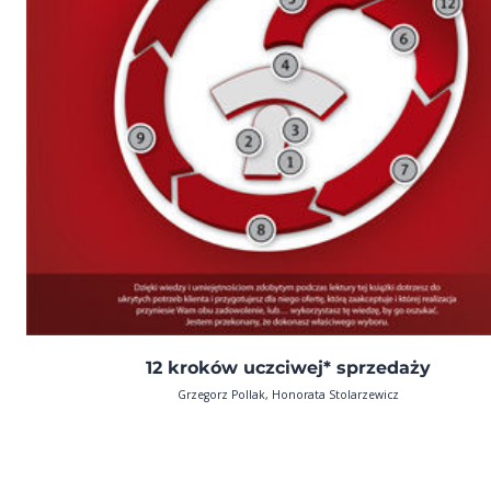
12 kroków uczciwej* sprzedaży
Grzegorz Pollak, Honorata Stolarzewicz