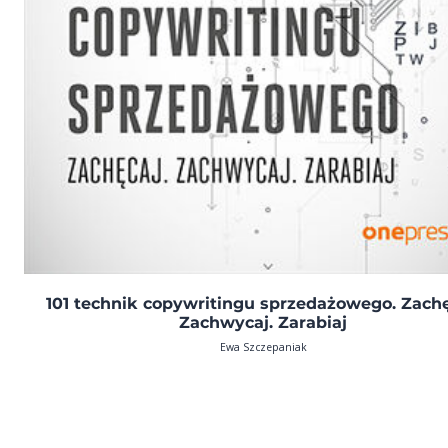
101 technik copywritingu sprzedażowego. Zachę
Zachwycaj. Zarabiaj
Ewa Szczepaniak