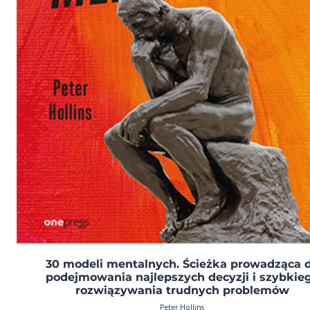
30 modeli mentalnych. Ścieżka prowadząca 
podejmowania najlepszych decyzji i szybkie
rozwiązywania trudnych problemów
Peter Hollins