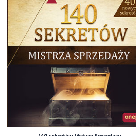
140 sekretów Mistrza Sprzedaży