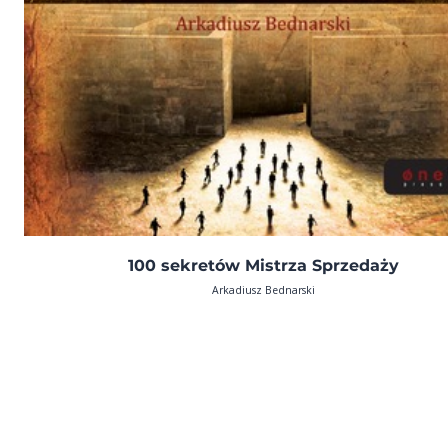
100 sekretów Mistrza Sprzedaży
Arkadiusz Bednarski