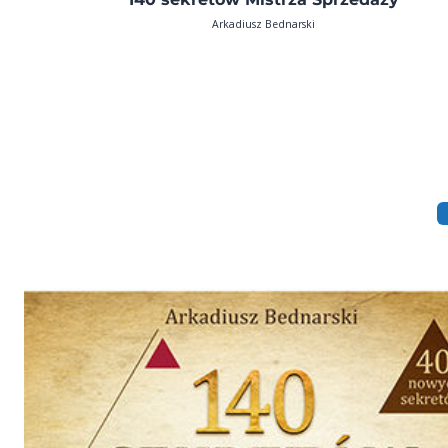
Arkadiusz Bednarski