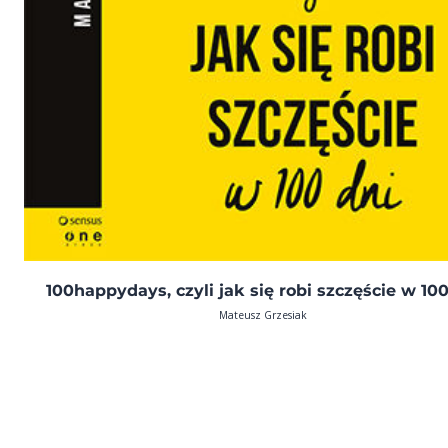
100happydays, czyli jak się robi szczęście w 100
Mateusz Grzesiak