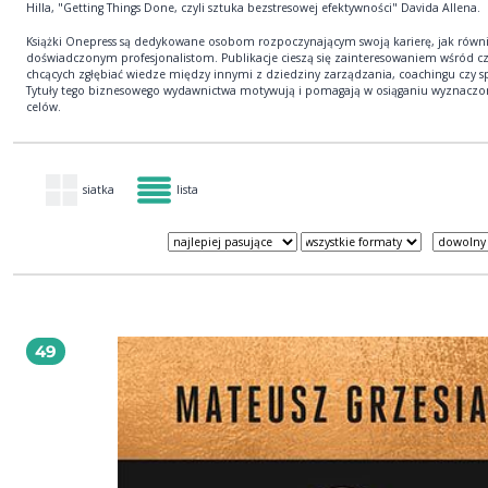
Hilla, "Getting Things Done, czyli sztuka bezstresowej efektywności" Davida Allena.
Książki Onepress są dedykowane osobom rozpoczynającym swoją karierę, jak równ
doświadczonym profesjonalistom. Publikacje cieszą się zainteresowaniem wśród c
chcących zgłębiać wiedze między innymi z dziedziny zarządzania, coachingu czy s
Tytuły tego biznesowego wydawnictwa motywują i pomagają w osiąganiu wyznaczo
celów.
siatka
lista
49