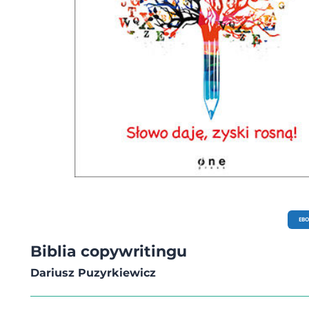
EB
Biblia copywritingu
Dariusz Puzyrkiewicz