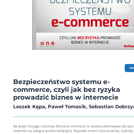
tylko recenzentom jego książek Nie wierz każdej recenzji, którą czytasz!
EB
Bezpieczeństwo systemu e-
commerce, czyli jak bez ryzyka
prowadzić biznes w internecie
Leszek Kępa, Paweł Tomasik, Sebastian Dobrzy
Na straży Twojego e-biznesu Biznes w internecie to świetna alternatywa dla sprzedaży
towarów czy usług w sposób tradycyjny. Kupować w sieci można taniej, szybciej,