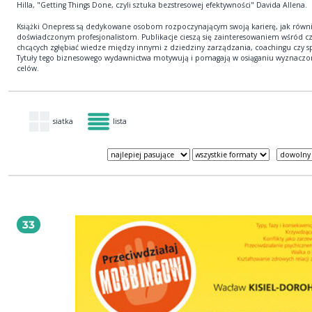
Hilla, "Getting Things Done, czyli sztuka bezstresowej efektywności" Davida Allena.
Książki Onepress są dedykowane osobom rozpoczynającym swoją karierę, jak równ
doświadczonym profesjonalistom. Publikacje cieszą się zainteresowaniem wśród c
chcących zgłębiać wiedze między innymi z dziedziny zarządzania, coachingu czy s
Tytuły tego biznesowego wydawnictwa motywują i pomagają w osiąganiu wyznaczo
celów.
siatka
lista
33