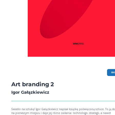
EB
Art branding 2
Igor Gałązkiewicz
Światło na sztukę! Igor Gałązkiewicz napisał książkę poświęconą sztuce. To ją stawia
na pierwszym miejscu i daje jej różne zadania: technologii, strategii, a nawet