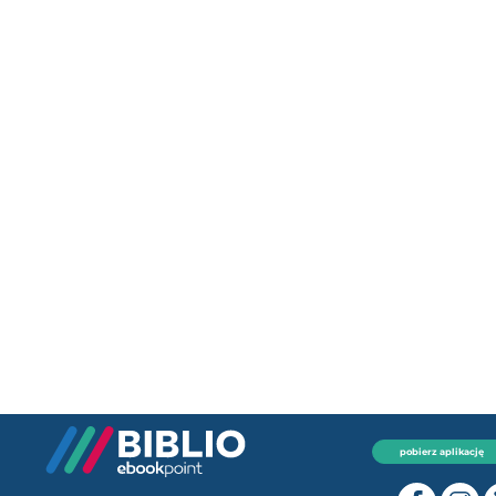
pobierz aplikację