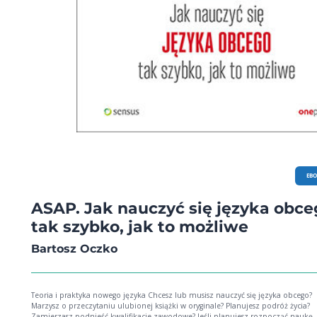
EB
ASAP. Jak nauczyć się języka obce
tak szybko, jak to możliwe
Bartosz Oczko
Teoria i praktyka nowego języka Chcesz lub musisz nauczyć się języka obcego?
Marzysz o przeczytaniu ulubionej książki w oryginale? Planujesz podróż życia?
Zamierzasz podnieść kwalifikacje zawodowe? Jeśli planujesz rozpocząć naukę