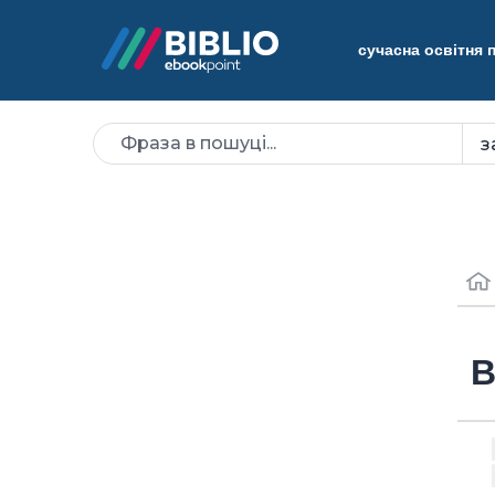
сучасна освітня
В