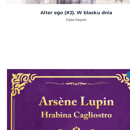
Alter ego (#2). W blasku dnia
Edyta Świętek