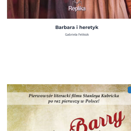
Barbara i heretyk
Gabriela Feliksik