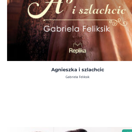
Agnieszka i szlachcic
Gabriela Feliksik