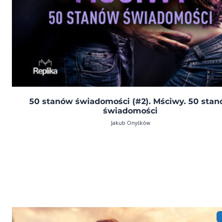
50 stanów świadomości (#2). Mściwy. 50 sta
świadomości
Jakub Onyśków