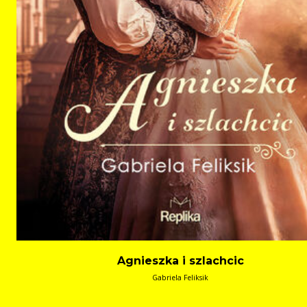
Agnieszka i szlachcic
Gabriela Feliksik