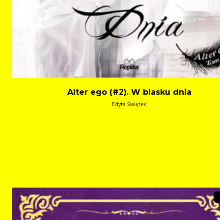
Alter ego (#2). W blasku dnia
Edyta Świętek