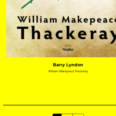
Barry Lyndon
William Makepeace Thackeray