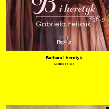
Barbara i heretyk
Gabriela Feliksik