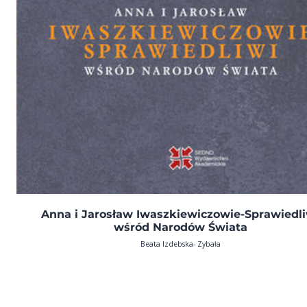
Anna i Jarosław Iwaszkiewiczowie-Sprawiedl
wśród Narodów Świata
Beata Izdebska- Zybała