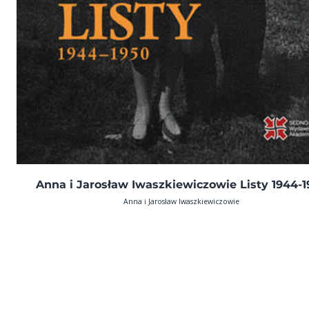
Anna i Jarosław Iwaszkiewiczowie Listy 1944-
Anna i Jarosław Iwaszkiewiczowie