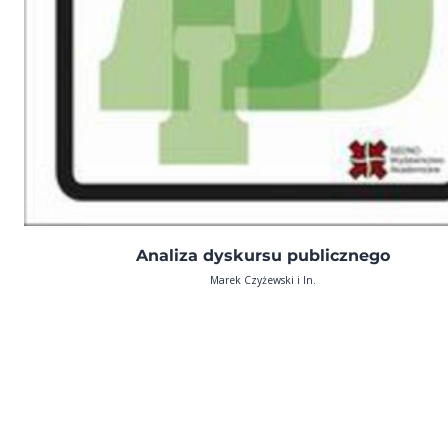
Analiza dyskursu publicznego
Marek Czyżewski i In.