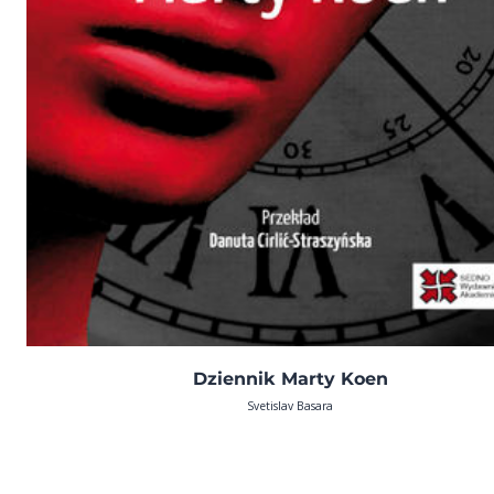
Dziennik Marty Koen
Svetislav Basara