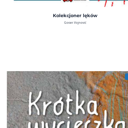
Kolekcjoner lęków
Goran Vojnović