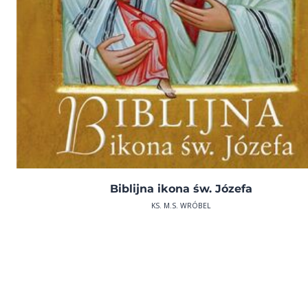
Biblijna ikona św. Józefa
KS. M.S. WRÓBEL