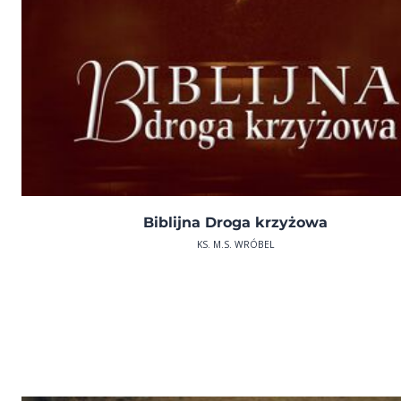
Biblijna Droga krzyżowa
KS. M.S. WRÓBEL