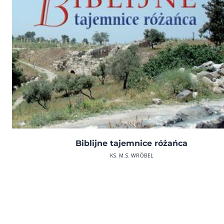
Biblijne tajemnice różańca
KS. M.S. WRÓBEL