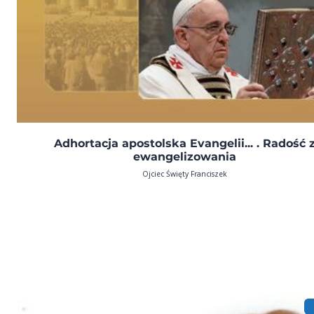
Adhortacja apostolska Evangelii... . Radość 
ewangelizowania
Ojciec Święty Franciszek