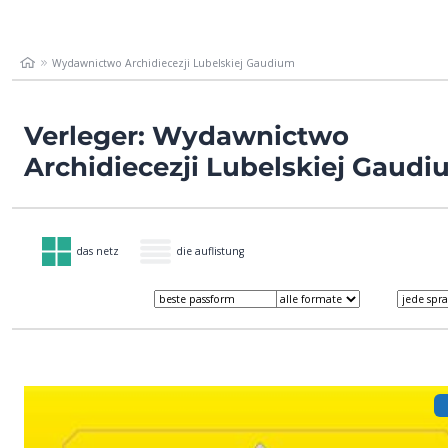
Wydawnictwo Archidiecezji Lubelskiej Gaudium
Verleger: Wydawnictwo
Archidiecezji Lubelskiej Gaud
das netz
die auflistung