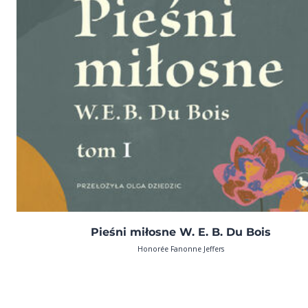
Pieśni miłosne W. E. B. Du Bois
Honorée Fanonne Jeffers