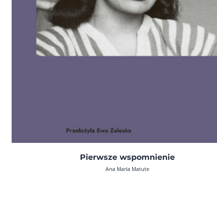
Pierwsze wspomnienie
Ana María Matute