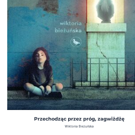
Przechodząc przez próg, zagwiżdżę
Wiktoria Bieżuńska