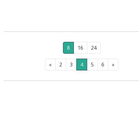
8
16
24
«
2
3
4
5
6
»