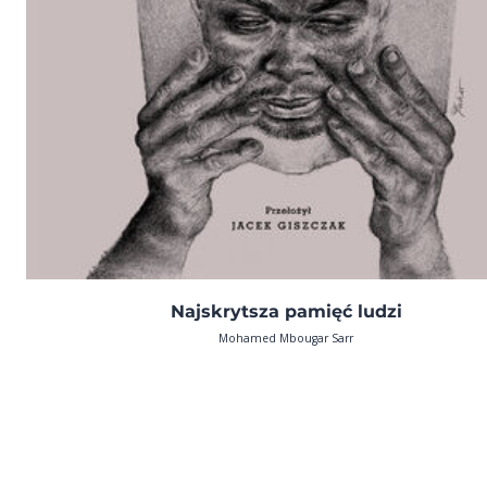
Najskrytsza pamięć ludzi
Mohamed Mbougar Sarr