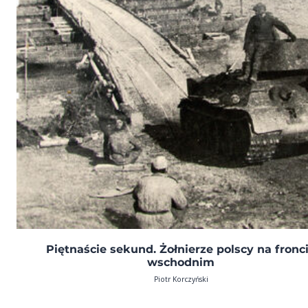
Piętnaście sekund. Żołnierze polscy na fronc
wschodnim
Piotr Korczyński