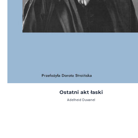
Ostatni akt łaski
Adelheid Duvanel