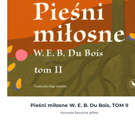
Pieśni miłosne W. E. B. Du Bois, TOM II
Honorée Fanonne Jeffers