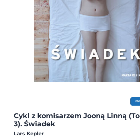
EB
Cykl z komisarzem Jooną Linną (T
3). Świadek
Lars Kepler