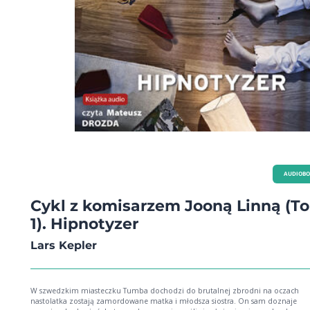
AUDIOB
Cykl z komisarzem Jooną Linną (T
1). Hipnotyzer
Lars Kepler
W szwedzkim miasteczku Tumba dochodzi do brutalnej zbrodni na oczach
nastolatka zostają zamordowane matka i młodsza siostra. On sam doznaje