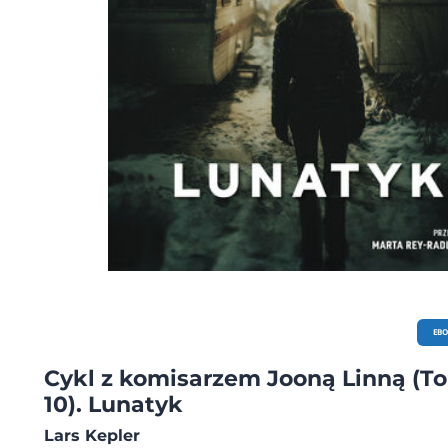
EB
Cykl z komisarzem Jooną Linną (T
10). Lunatyk
Lars Kepler