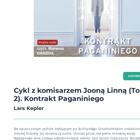
AUDIOB
Cykl z komisarzem Jooną Linną (T
2). Kontrakt Paganiniego
Lars Kepler
Na opuszczonym jachcie dryfującym po Archipelagu Sztokholmskim znalezion
młodej kobiety. Jej ubrania są suche, chociaż płuca ma pełne morskiej wody.
Następnego dnia zostają odkryte kolejne zwłoki, tym razem mężczyzny. Wszys