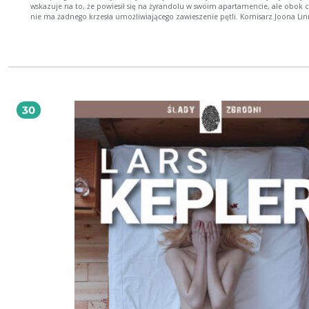
wskazuje na to, że powiesił się na żyrandolu w swoim apartamencie, ale obok c
nie ma żadnego krzesła umożliwiającego zawieszenie pętli. Komisarz Joona Li
łączy te dwie sprawy, nie spodziewając się, że sam stanie się częścią niebezpiecz
na międzynarodową skalę.
30