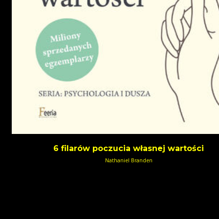
6 filarów poczucia własnej wartości
Nathaniel Branden