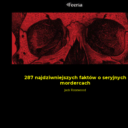
287 najdziwniejszych faktów o seryjnych
mordercach
Jack Rosewood