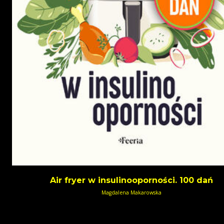
Air fryer w insulinooporności. 100 dań
Magdalena Makarowska