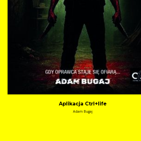
Aplikacja Ctrl+life
Adam Bugaj