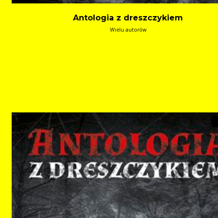
Antologia z dreszczykiem
Wielu autorów