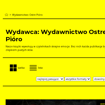
Wydawnictwo Ostre Pióro
Wydawca: Wydawnictwo Ostr
Pióro
Nasze książki wywołują w czytelnikach skrajne emocje. Bez nich każda publikacja b
zlepkiem pustych słów.
siatka
lista
AUD