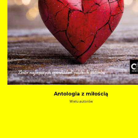
Antologia z miłością
Wielu autorów