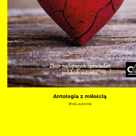
Antologia z miłością
Wielu autorów