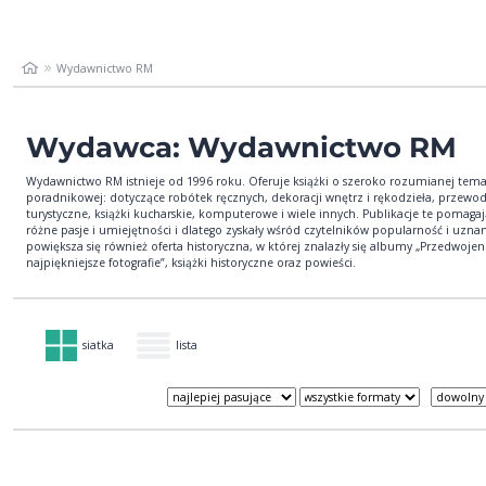
Wydawnictwo RM
Wydawca: Wydawnictwo RM
Wydawnictwo RM istnieje od 1996 roku. Oferuje książki o szeroko rozumianej tema
poradnikowej: dotyczące robótek ręcznych, dekoracji wnętrz i rękodzieła, przewod
turystyczne, książki kucharskie, komputerowe i wiele innych. Publikacje te pomagaj
różne pasje i umiejętności i dlatego zyskały wśród czytelników popularność i uznan
powiększa się również oferta historyczna, w której znalazły się albumy „Przedwoje
najpiękniejsze fotografie”, książki historyczne oraz powieści.
siatka
lista