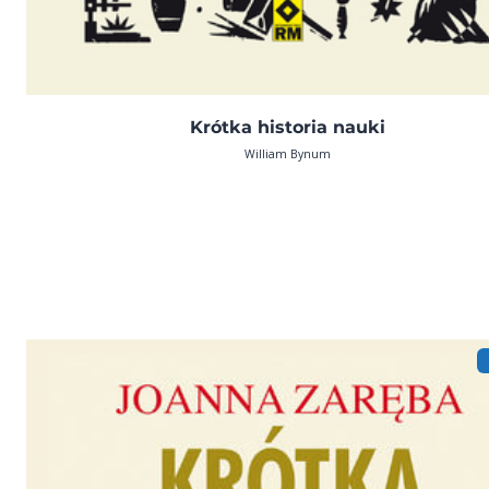
Krótka historia nauki
William Bynum