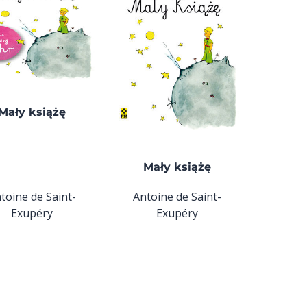
Mały książę
Mały książę
toine de Saint-
Antoine de Saint-
Exupéry
Exupéry