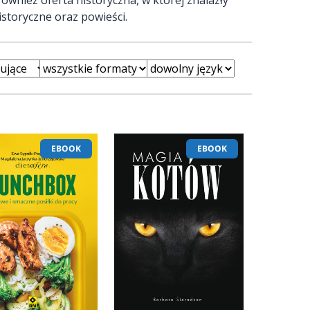
istoryczne oraz powieści.
EBOOK
EBOOK