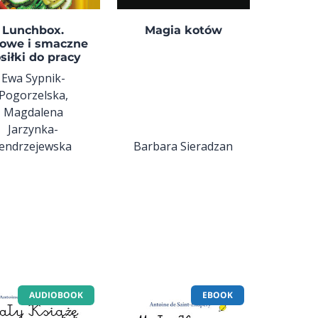
Lunchbox.
Magia kotów
owe i smaczne
siłki do pracy
Ewa Sypnik-
Pogorzelska,
Magdalena
Jarzynka-
Jendrzejewska
Barbara Sieradzan
AUDIOBOOK
EBOOK