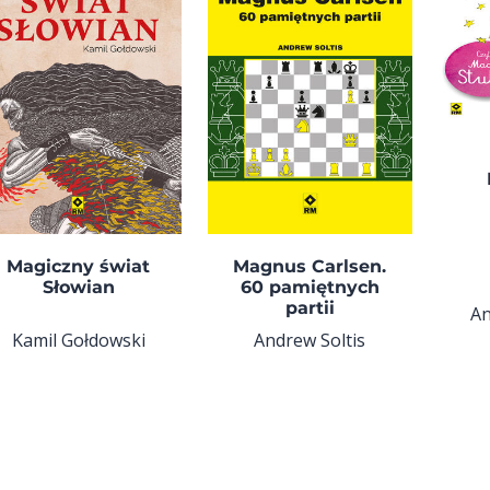
Magiczny świat
Magnus Carlsen.
Słowian
60 pamiętnych
partii
An
Kamil Gołdowski
Andrew Soltis