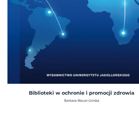
Biblioteki w ochronie i promocji zdrowia
Barbara Mauer-Górska