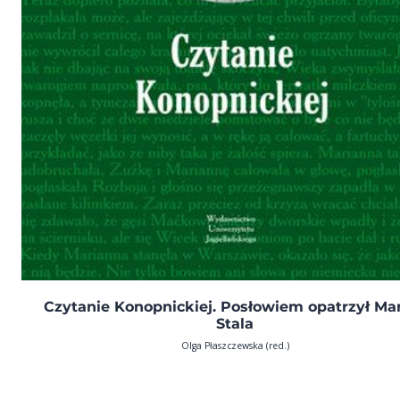
Czytanie Konopnickiej. Posłowiem opatrzył Ma
Stala
Olga Płaszczewska (red.)