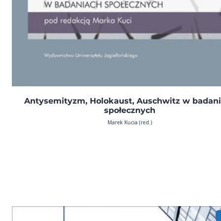
Antysemityzm, Holokaust, Auschwitz w badan
społecznych
Marek Kucia (red.)