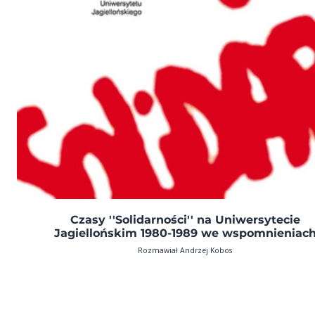
Czasy ''Solidarności'' na Uniwersytecie
Jagiellońskim 1980-1989 we wspomnieniac
Rozmawiał Andrzej Kobos