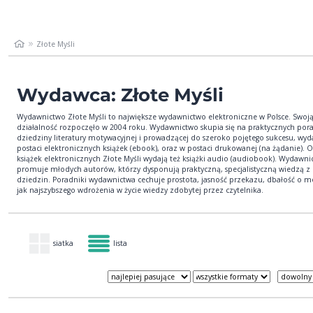
Złote Myśli
Wydawca: Złote Myśli
Wydawnictwo Złote Myśli to największe wydawnictwo elektroniczne w Polsce. Swoj
działalność rozpoczęło w 2004 roku. Wydawnictwo skupia się na praktycznych por
dziedziny literatury motywacyjnej i prowadzącej do szeroko pojętego sukcesu, wy
postaci elektronicznych książek (ebook), oraz w postaci drukowanej (na żądanie). 
książek elektronicznych Złote Myśli wydają też książki audio (audiobook). Wydawn
promuje młodych autorów, którzy dysponują praktyczną, specjalistyczną wiedzą z
dziedzin. Poradniki wydawnictwa cechuje prostota, jasność przekazu, dbałość o m
jak najszybszego wdrożenia w życie wiedzy zdobytej przez czytelnika.
siatka
lista