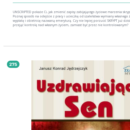
UNSCRIPTED pokaże Ci, jak zmienić zapisy zabijającego życiowe marzenia skryp
Poznaj sposób na odejście z pracy i ucieczkę od szaleństwa wymiany własnego ż
wypłatę i obietnicę nazwaną emeryturą. Czy nie lepiej porzucić SKRYPT już dzisia
przejąć kontrolę nad własnym życiem, zamiast być przez nie kontrolowanym?
275