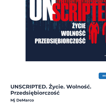
EB
UNSCRIPTED. Życie. Wolność.
Przedsiębiorczość
Mj DeMarco