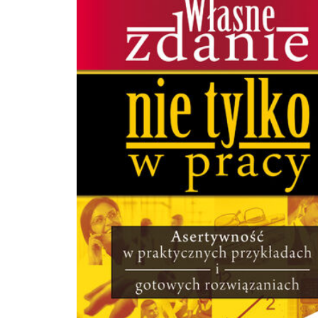
emocje Twoich rozmówców!