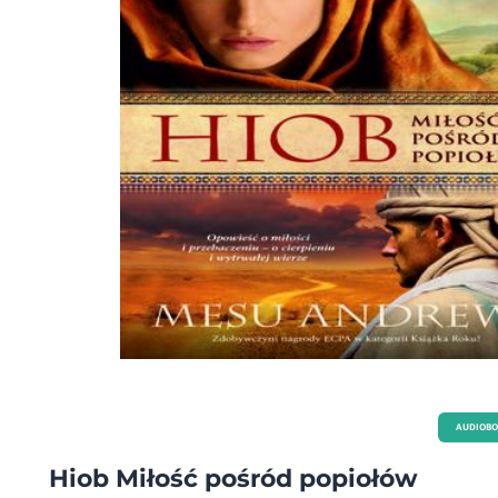
AUDIOB
Hiob Miłość pośród popiołów