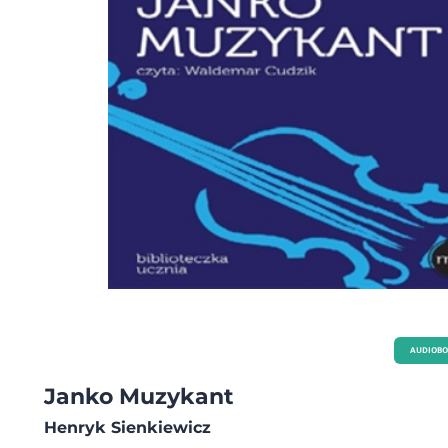
AUDIOB
Janko Muzykant
Henryk Sienkiewicz