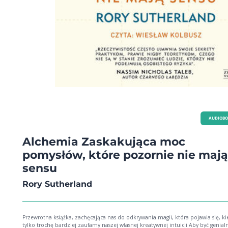
AUDIOB
Alchemia Zaskakująca moc
pomysłów, które pozornie nie mają
sensu
Rory Sutherland
Przewrotna książka, zachęcająca nas do odkrywania magii, która pojawia się, ki
tylko trochę bardziej zaufamy naszej własnej kreatywnej intuicji Aby być genia