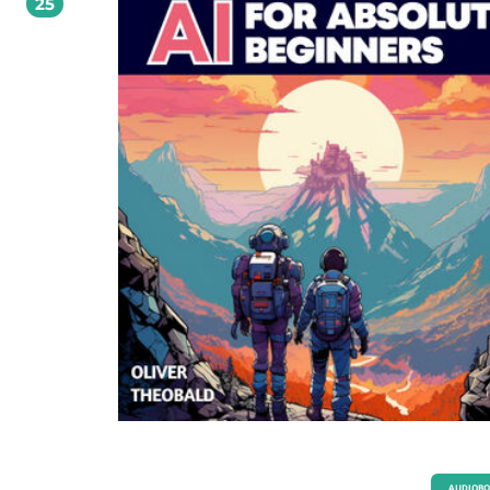
25
AUDIOB