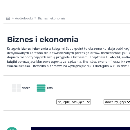
Audiobooki
Biznes i ekonomia
Biznes i ekonomia
Kategoria
biznes i ekonomia
w księgarni Ebookpoint to obszerna kolekcja publikacj
dedykowanych zarówno dla doświadczonych przedsiębiorców, menedżerów, jak i 
dopiero rozpoczynających swoją przygodę z biznesem. Znajdziesz tu
ebooki, audio
książki
poruszające kluczowe aspekty zarządzania, finansów, ekonomii oraz
innow
świecie biznesu
. Literatura biznesowa na wyciągnięcie ręki i dostępna w kilka chwil!
siatka
lista