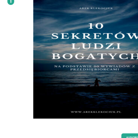
1
AUDIOB