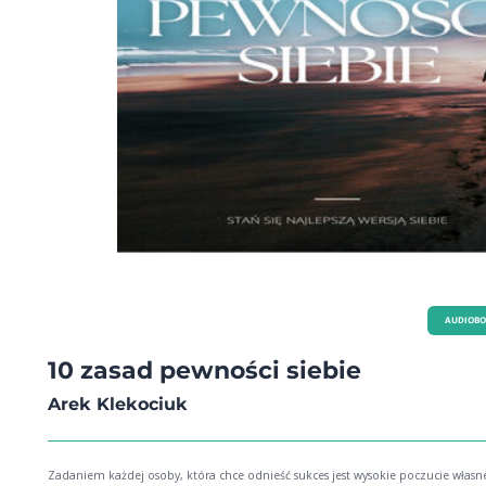
AUDIOB
10 zasad pewności siebie
Arek Klekociuk
Zadaniem każdej osoby, która chce odnieść sukces jest wysokie poczucie własn