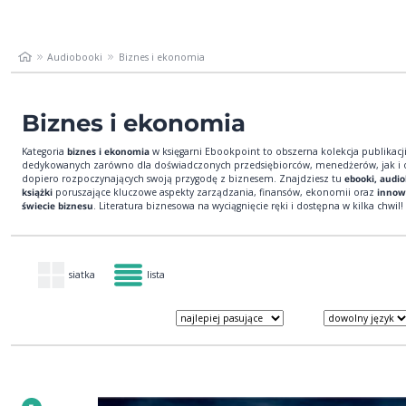
Audiobooki
Biznes i ekonomia
Biznes i ekonomia
Kategoria
biznes i ekonomia
w księgarni Ebookpoint to obszerna kolekcja publikacj
dedykowanych zarówno dla doświadczonych przedsiębiorców, menedżerów, jak i 
dopiero rozpoczynających swoją przygodę z biznesem. Znajdziesz tu
ebooki, audio
książki
poruszające kluczowe aspekty zarządzania, finansów, ekonomii oraz
innow
świecie biznesu
. Literatura biznesowa na wyciągnięcie ręki i dostępna w kilka chwil!
siatka
lista