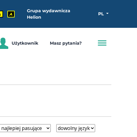
Grupa wydawnicza
PL
A
A
Helion
Użytkownik
Masz pytania?