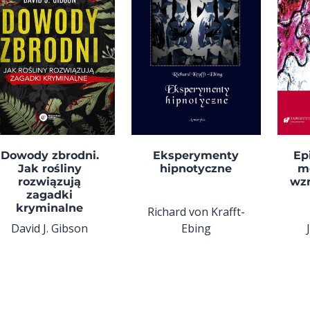
Dowody zbrodni.
Eksperymenty
Ep
Jak rośliny
hipnotyczne
m
rozwiązują
wzr
zagadki
kryminalne
Richard von Krafft-
David J. Gibson
Ebing