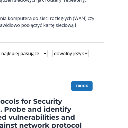
enia komputera do sieci rozległych (WAN) czy
rawidłowo podłączyć kartę sieciową i
EBOOK
cols for Security
. Probe and identify
d vulnerabilities and
ainst network protocol