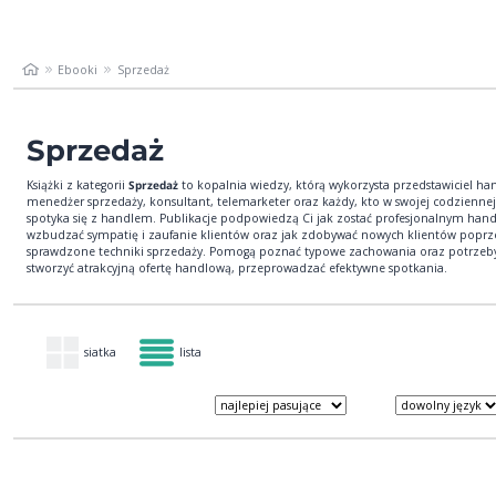
Ebooki
Sprzedaż
Sprzedaż
Książki z kategorii
Sprzedaż
to kopalnia wiedzy, którą wykorzysta przedstawiciel ha
menedżer sprzedaży, konsultant, telemarketer oraz każdy, kto w swojej codziennej
spotyka się z handlem. Publikacje podpowiedzą Ci jak zostać profesjonalnym ha
wzbudzać sympatię i zaufanie klientów oraz jak zdobywać nowych klientów poprz
sprawdzone techniki sprzedaży. Pomogą poznać typowe zachowania oraz potrzeby 
stworzyć atrakcyjną ofertę handlową, przeprowadzać efektywne spotkania.
siatka
lista