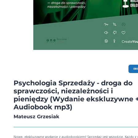
EB
Psychologia Sprzedaży - droga do
sprawczości, niezależności i
pieniędzy (Wydanie ekskluzywne 
Audiobook mp3)
Mateusz Grzesiak
Nowe, ekskluzywne wydanie z audiobookiem! Sprzedaż jest wszędzie. Każdy z nas