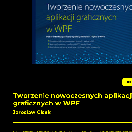
EBO
Tworzenie nowoczesnych aplikacj
graficznych w WPF
Jarosław Cisek
Dobry interfejs graficzny aplikacji Windows? Tylko z WPF! Poznaj metody tworzenia