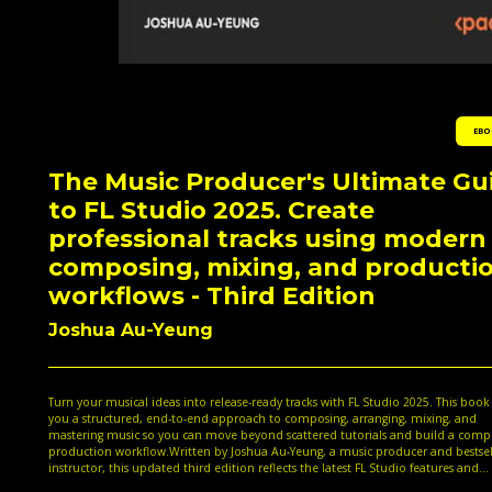
EBO
The Music Producer's Ultimate Gu
to FL Studio 2025. Create
professional tracks using modern
composing, mixing, and producti
workflows - Third Edition
Joshua Au-Yeung
Turn your musical ideas into release-ready tracks with FL Studio 2025. This book 
you a structured, end-to-end approach to composing, arranging, mixing, and
mastering music so you can move beyond scattered tutorials and build a comp
production workflow.Written by Joshua Au-Yeung, a music producer and bestsel
instructor, this updated third edition reflects the latest FL Studio features and
workflows. It covers new tools and capabilities such as vocal denoising, removin