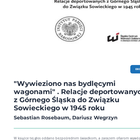
EB
"Wywieziono nas bydlęcymi
wagonami" . Relacje deportowany
z Górnego Śląska do Związku
Sowieckiego w 1945 roku
Sebastian Rosebaum, Dariusz Wegrzyn
W książce tej głos oddano bezpośrednim świadkom, a zarazem ofiarom wywó