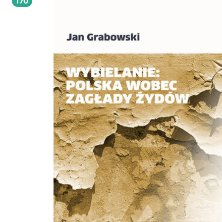
170
ale także precyzja myśli, zdolność programowania konkretnych rozwiązań
politycznych. Kazimierz M. Ujazdowski