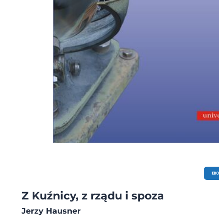
EB
Z Kuźnicy, z rządu i spoza
Jerzy Hausner