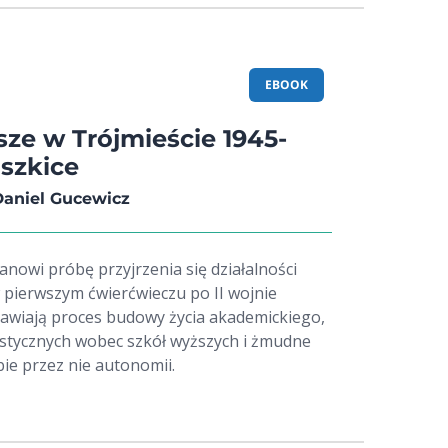
EBOOK
sze w Trójmieście 1945-
 szkice
Daniel Gucewicz
tanowi próbę przyjrzenia się działalności
w pierwszym ćwierćwieczu po II wojnie
awiają proces budowy życia akademickiego,
stycznych wobec szkół wyższych i żmudne
ie przez nie autonomii.