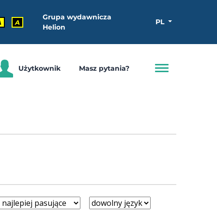
Grupa wydawnicza
PL
A
A
Helion
Użytkownik
Masz pytania?