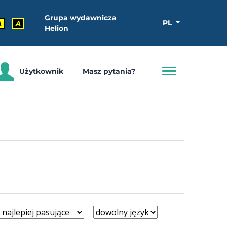
Grupa wydawnicza
PL
A
A
Helion
Użytkownik
Masz pytania?