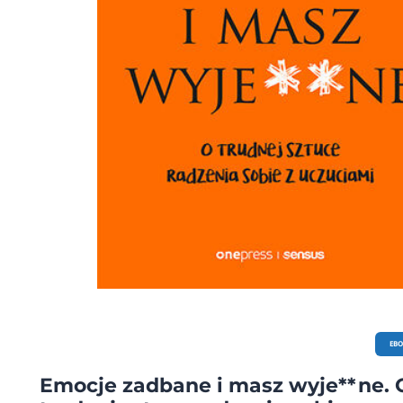
EB
Emocje zadbane i masz wyje**ne. 