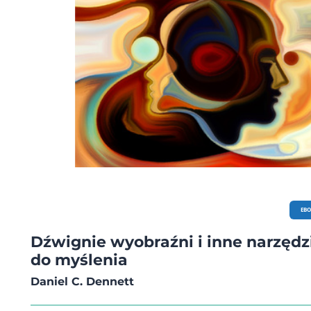
EB
Dźwignie wyobraźni i inne narzędz
do myślenia
Daniel C. Dennett