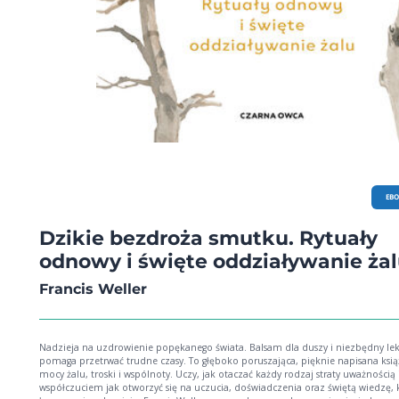
EB
Dzikie bezdroża smutku. Rytuały
odnowy i święte oddziaływanie ża
Francis Weller
Nadzieja na uzdrowienie popękanego świata. Balsam dla duszy i niezbędny lek
pomaga przetrwać trudne czasy. To głęboko poruszająca, pięknie napisana ksią
mocy żalu, troski i wspólnoty. Uczy, jak otaczać każdy rodzaj straty uważnością 
współczuciem jak otworzyć się na uczucia, doświadczenia oraz świętą wiedzę, które