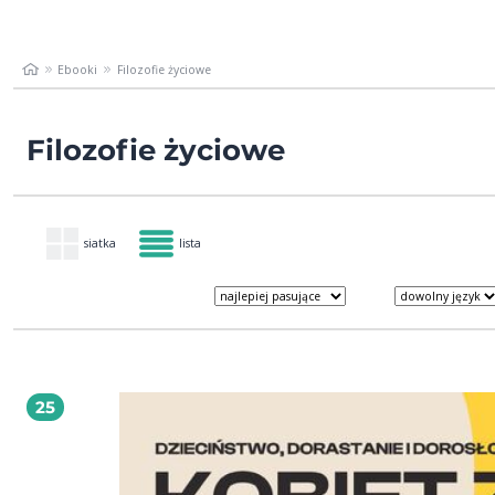
Ebooki
Filozofie życiowe
Filozofie życiowe
siatka
lista
25