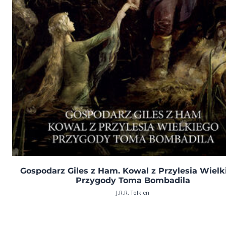
Gospodarz Giles z Ham. Kowal z Przylesia Wielk
Przygody Toma Bombadila
J.R.R. Tolkien