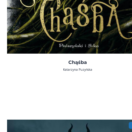
Chąśba
Katarzyna Puzyńska