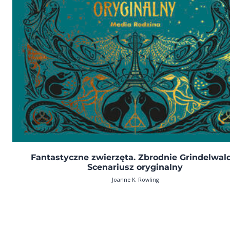
Fantastyczne zwierzęta. Zbrodnie Grindelwal
Scenariusz oryginalny
Joanne K. Rowling