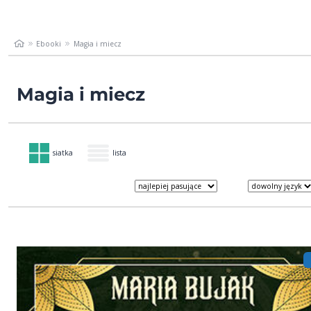
Ebooki
Magia i miecz
Magia i miecz
siatka
lista