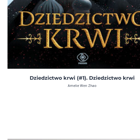
Dziedzictwo krwi (#1). Dziedzictwo krwi
Amelie Wen Zhao