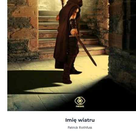
Imię wiatru
Patrick Rothfuss