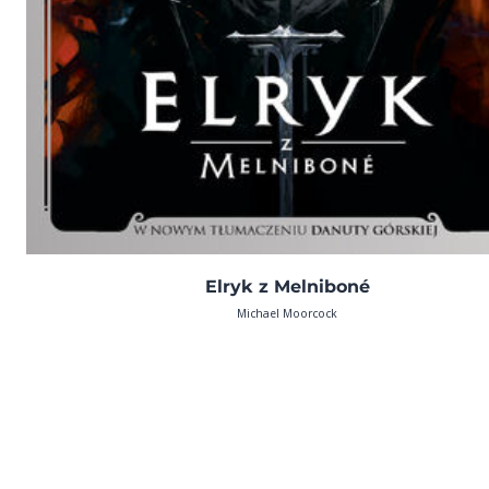
Elryk z Melniboné
Michael Moorcock