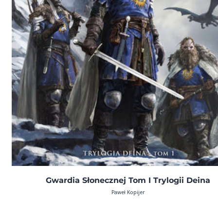
Gwardia Słonecznej Tom I Trylogii Deina
Paweł Kopijer