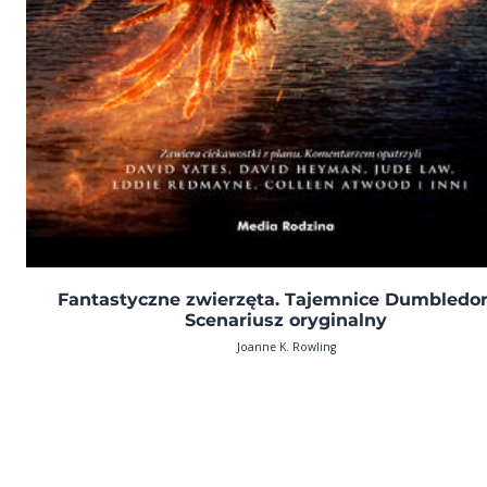
Fantastyczne zwierzęta. Tajemnice Dumbledor
Scenariusz oryginalny
Joanne K. Rowling