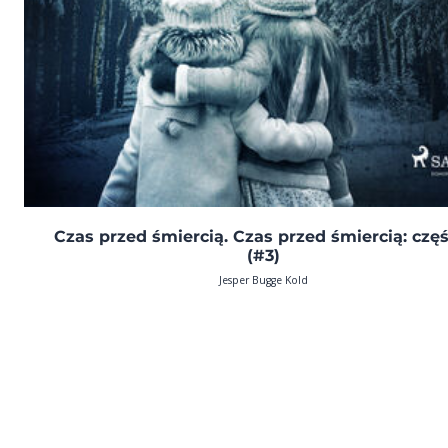
Czas przed śmiercią. Czas przed śmiercią: częś
(#3)
Jesper Bugge Kold