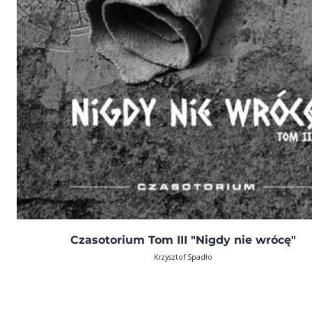
Czasotorium Tom III "Nigdy nie wrócę"
Krzysztof Spadło