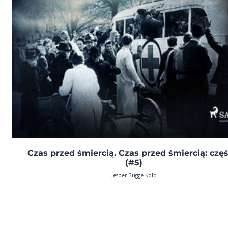
Czas przed śmiercią. Czas przed śmiercią: częś
(#5)
Jesper Bugge Kold