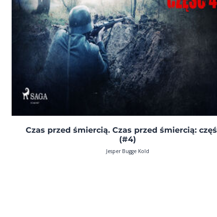
Czas przed śmiercią. Czas przed śmiercią: częś
(#4)
Jesper Bugge Kold