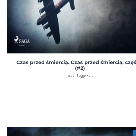
Czas przed śmiercią. Czas przed śmiercią: częś
(#2)
Jesper Bugge Kold