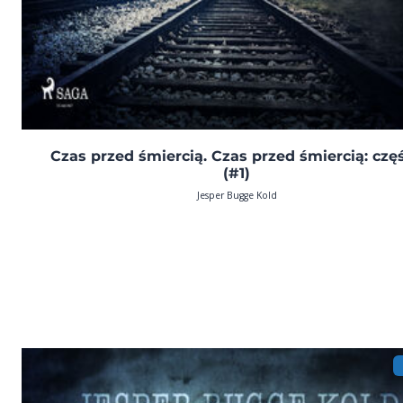
Czas przed śmiercią. Czas przed śmiercią: częś
(#1)
Jesper Bugge Kold