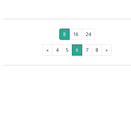
8
16
24
«
4
5
6
7
8
»