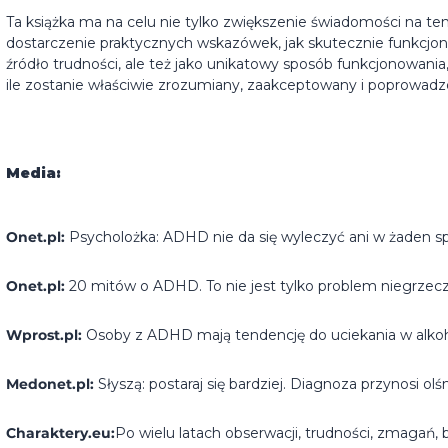
Ta książka ma na celu nie tylko zwiększenie świadomości na t
dostarczenie praktycznych wskazówek, jak skutecznie funkcjo
źródło trudności, ale też jako unikatowy sposób funkcjonowan
ile zostanie właściwie zrozumiany, zaakceptowany i poprowadz
Media:
Onet.pl:
Psycholożka: ADHD nie da się wyleczyć ani w żaden 
Onet.pl:
20 mitów o ADHD. To nie jest tylko problem niegrzecz
Wprost.pl:
Osoby z ADHD mają tendencję do uciekania w alkohol
Medonet.pl:
Słyszą: postaraj się bardziej. Diagnoza przynosi olś
Charaktery.eu:
Po wielu latach obserwacji, trudności, zmagań, b