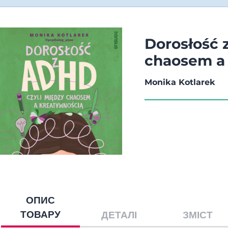
Dorosłość 
chaosem a
Monika Kotlarek
ОПИС
ТОВАРУ
ДЕТАЛІ
ЗМІСТ