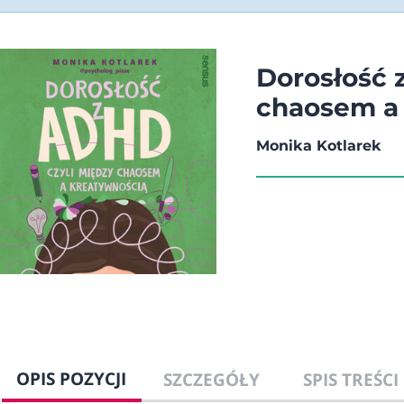
Dorosłość 
chaosem a
Monika Kotlarek
OPIS POZYCJI
SZCZEGÓŁY
SPIS TREŚCI