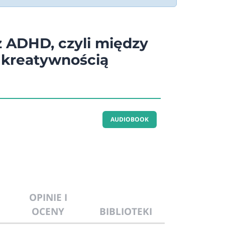
z ADHD, czyli między
 kreatywnością
AUDIOBOOK
OPINIE I
OCENY
BIBLIOTEKI