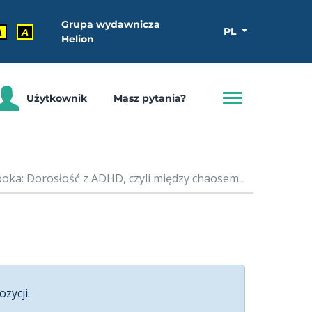
Grupa wydawnicza
PL
A
A
Helion
Użytkownik
Masz pytania?
oka: Dorosłość z ADHD, czyli między chaosem...
ozycji.