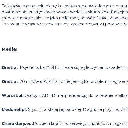
Ta książka ma na celu nie tylko zwiększenie świadomości na t
dostarczenie praktycznych wskazówek, jak skutecznie funkcjo
źródło trudności, ale też jako unikatowy sposób funkcjonowan
ile zostanie właściwie zrozumiany, zaakceptowany i poprowadz
Media:
Onet.pl:
Psycholożka: ADHD nie da się wyleczyć ani w żaden 
Onet.pl:
20 mitów o ADHD. To nie jest tylko problem niegrzecz
Wprost.pl:
Osoby z ADHD mają tendencję do uciekania w alkohol
Medonet.pl:
Słyszą: postaraj się bardziej. Diagnoza przynosi olś
Charaktery.eu:
Po wielu latach obserwacji, trudności, zmagań, b