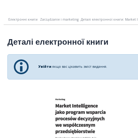
Електронні книги
Zarządzanie i marketing
Деталі електронної книги: Market In
Деталі електронної книги
Увійти
якщо вас цікавить зміст видання.