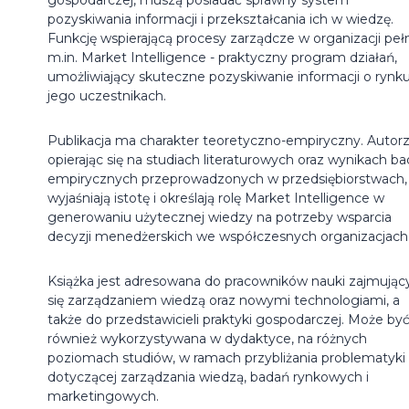
pozyskiwania informacji i przekształcania ich w wiedzę.
Funkcję wspierającą procesy zarządcze w organizacji pełn
m.in. Market Intelligence - praktyczny program działań,
umożliwiający skuteczne pozyskiwanie informacji o rynku
jego uczestnikach.
Publikacja ma charakter teoretyczno-empiryczny. Autorz
opierając się na studiach literaturowych oraz wynikach b
empirycznych przeprowadzonych w przedsiębiorstwach,
wyjaśniają istotę i określają rolę Market Intelligence w
generowaniu użytecznej wiedzy na potrzeby wsparcia
decyzji menedżerskich we współczesnych organizacjach
Książka jest adresowana do pracowników nauki zajmując
się zarządzaniem wiedzą oraz nowymi technologiami, a
także do przedstawicieli praktyki gospodarczej. Może by
również wykorzystywana w dydaktyce, na różnych
poziomach studiów, w ramach przybliżania problematyki
dotyczącej zarządzania wiedzą, badań rynkowych i
marketingowych.