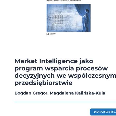
Market Intelligence jako
program wsparcia procesów
decyzyjnych we współczesny
przedsiębiorstwie
Bogdan Gregor, Magdalena Kalińska-Kula
EЛЕКТРОННА КНИГА