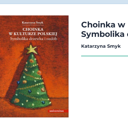
Choinka w k
Symbolika 
Katarzyna Smyk