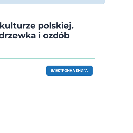
ulturze polskiej.
drzewka i ozdób
EЛЕКТРОННА КНИГА