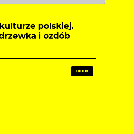
ulturze polskiej.
drzewka i ozdób
EBOOK