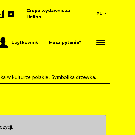
Grupa wydawnicza
PL
A
A
Helion
Użytkownik
Masz pytania?
a w kulturze polskiej. Symbolika drzewka...
ozycji.