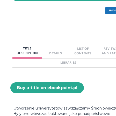
EBOOK
TITLE
LIST OF
REVIEW
DESCRIPTION
DETAILS
CONTENTS
AND RAT
LIBRARIES
Buy a title on ebookpoint.pl
Utworzenie uniwersytetów zawdzięczamy Średniowiecz
Były one wówczas traktowane jako ponadpaństwowe