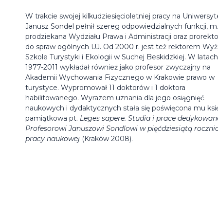
W trakcie swojej kilkudziesięcioletniej pracy na Uniwersyt
Janusz Sondel pełnił szereg odpowiedzialnych funkcji, m.
prodziekana Wydziału Prawa i Administracji oraz prorekto
do spraw ogólnych UJ. Od 2000 r. jest też rektorem Wyż
Szkole Turystyki i Ekologii w Suchej Beskidzkiej. W latach
1977-2011 wykładał również jako profesor zwyczajny na
Akademii Wychowania Fizycznego w Krakowie prawo w
turystyce. Wypromował 11 doktorów i 1 doktora
habilitowanego. Wyrazem uznania dla jego osiągnięć
naukowych i dydaktycznych stała się poświęcona mu ksi
pamiątkowa pt.
Leges sapere. Studia i prace dedykowan
Profesorowi Januszowi Sondlowi w pięćdziesiątą roczni
pracy naukowej
(Kraków 2008).