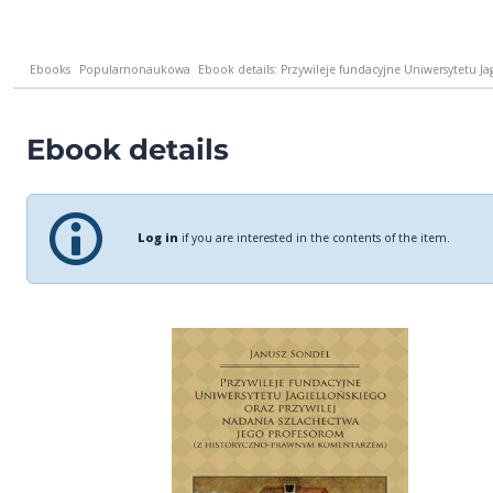
Ebooks
Popularnonaukowa
Ebook details: Przywileje fundacyjne Uniwersytetu Jagi
Ebook details
Log in
if you are interested in the contents of the item.