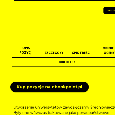
EBOOK
OPIS
OPINIE 
POZYCJI
SZCZEGÓŁY
SPIS TREŚCI
OCENY
BIBLIOTEKI
Kup pozycję na ebookpoint.pl
Utworzenie uniwersytetów zawdzięczamy Średniowiecz
Były one wówczas traktowane jako ponadpaństwowe