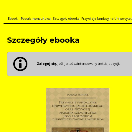
Ebooki
Popularnonaukowa
Szczegóły ebooka: Przywileje fundacyjne Uniwersytetu 
Szczegóły ebooka
Zaloguj się
, jeśli jesteś zainteresowany treścią pozycji.