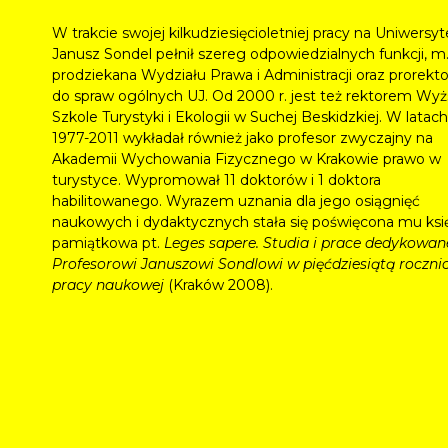
W trakcie swojej kilkudziesięcioletniej pracy na Uniwersyt
Janusz Sondel pełnił szereg odpowiedzialnych funkcji, m.
prodziekana Wydziału Prawa i Administracji oraz prorekto
do spraw ogólnych UJ. Od 2000 r. jest też rektorem Wyż
Szkole Turystyki i Ekologii w Suchej Beskidzkiej. W latach
1977-2011 wykładał również jako profesor zwyczajny na
Akademii Wychowania Fizycznego w Krakowie prawo w
turystyce. Wypromował 11 doktorów i 1 doktora
habilitowanego. Wyrazem uznania dla jego osiągnięć
naukowych i dydaktycznych stała się poświęcona mu ksi
pamiątkowa pt.
Leges sapere. Studia i prace dedykowan
Profesorowi Januszowi Sondlowi w pięćdziesiątą roczni
pracy naukowej
(Kraków 2008).