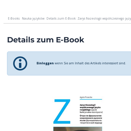
E-Books
Nauka języków
Details zum E-Book: Zarys frazeologii współczesnego języka
Details zum E-Book
Einloggen
wenn Sie am Inhalt des Artikels interessiert sind.