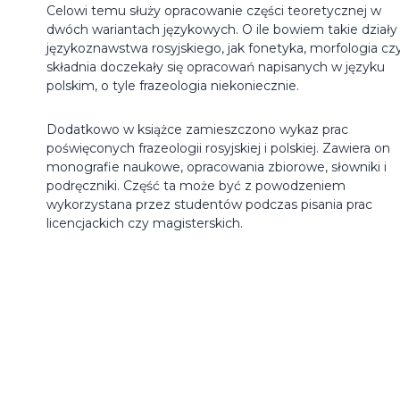
Celowi temu służy opracowanie części teoretycznej w
dwóch wariantach językowych. O ile bowiem takie działy
językoznawstwa rosyjskiego, jak fonetyka, morfologia cz
składnia doczekały się opracowań napisanych w języku
polskim, o tyle frazeologia niekoniecznie.
Dodatkowo w książce zamieszczono wykaz prac
poświęconych frazeologii rosyjskiej i polskiej. Zawiera on
monografie naukowe, opracowania zbiorowe, słowniki i
podręczniki. Część ta może być z powodzeniem
wykorzystana przez studentów podczas pisania prac
licencjackich czy magisterskich.