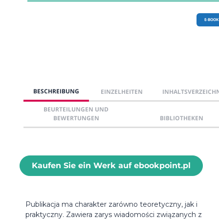
E-BOOK
BESCHREIBUNG
EINZELHEITEN
INHALTSVERZEICH
BEURTEILUNGEN UND
BEWERTUNGEN
BIBLIOTHEKEN
Kaufen Sie ein Werk auf ebookpoint.pl
Publikacja ma charakter zarówno teoretyczny, jak i
praktyczny. Zawiera zarys wiadomości związanych z