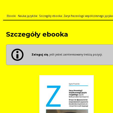
Ebooki
Nauka języków
Szczegóły ebooka: Zarys frazeologii współczesnego języka r
Szczegóły ebooka
Zaloguj się
, jeśli jesteś zainteresowany treścią pozycji.