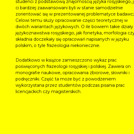
studenci z podstawową znajomością języka rosyjskiego, j
ci bardziej zaawansowani byli w stanie samodzielnie
zorientować się w prezentowanej problematyce badawcz
Celowi temu służy opracowanie części teoretycznej w
dwóch wariantach językowych. O ile bowiem takie działy
językoznawstwa rosyjskiego, jak fonetyka, morfologia cz
składnia doczekały się opracowań napisanych w języku
polskim, o tyle frazeologia niekoniecznie.
Dodatkowo w książce zamieszczono wykaz prac
poświęconych frazeologii rosyjskiej i polskiej. Zawiera on
monografie naukowe, opracowania zbiorowe, słowniki i
podręczniki. Część ta może być z powodzeniem
wykorzystana przez studentów podczas pisania prac
licencjackich czy magisterskich.