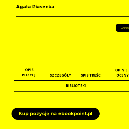
Agata Piasecka
EBOOK
OPIS
OPINIE 
POZYCJI
SZCZEGÓŁY
SPIS TREŚCI
OCENY
BIBLIOTEKI
Kup pozycję na ebookpoint.pl