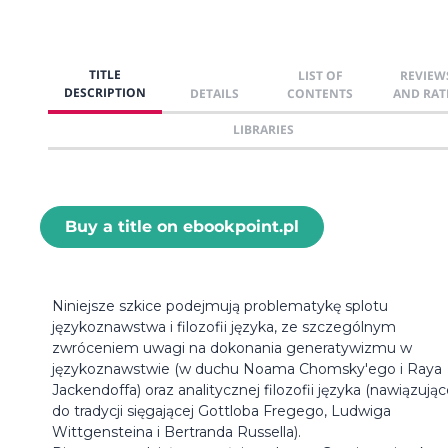
TITLE
LIST OF
REVIEW
DESCRIPTION
DETAILS
CONTENTS
AND RAT
LIBRARIES
Buy a title on ebookpoint.pl
Niniejsze szkice podejmują problematykę splotu
językoznawstwa i filozofii języka, ze szczególnym
zwróceniem uwagi na dokonania generatywizmu w
językoznawstwie (w duchu Noama Chomsky'ego i Raya
Jackendoffa) oraz analitycznej filozofii języka (nawiązując
do tradycji sięgającej Gottloba Fregego, Ludwiga
Wittgensteina i Bertranda Russella).