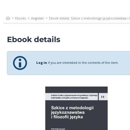
Ebooks
Angielski
Ebook details: Szkice z metodologii językoznawstwa i fil
Ebook details
Log in
if you are interested in the contents of the item.