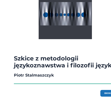
Szkice z metodologii
językoznawstwa i filozofii języ
Piotr Stalmaszczyk
EBOOK