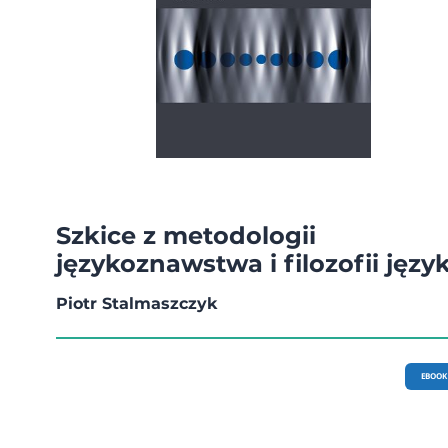
Szkice z metodologii
językoznawstwa i filozofii języ
Piotr Stalmaszczyk
EBOOK