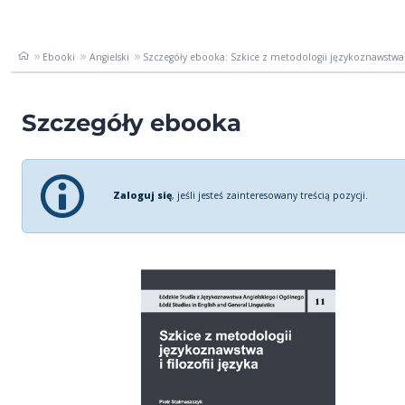
Ebooki
Angielski
Szczegóły ebooka: Szkice z metodologii językoznawstwa i f
Szczegóły ebooka
Zaloguj się
, jeśli jesteś zainteresowany treścią pozycji.