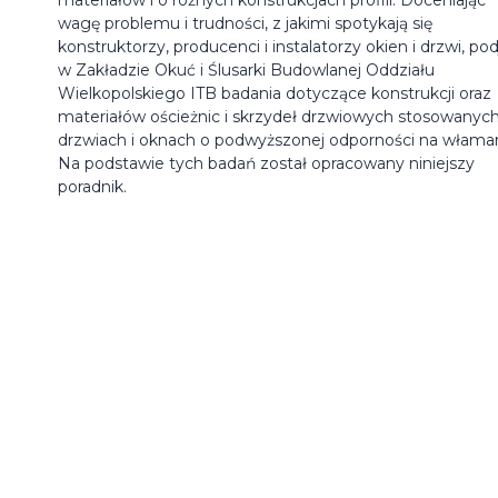
wagę problemu i trudności, z jakimi spotykają się
konstruktorzy, producenci i instalatorzy okien i drzwi, po
w Zakładzie Okuć i Ślusarki Budowlanej Oddziału
Wielkopolskiego ITB badania dotyczące konstrukcji oraz
materiałów ościeżnic i skrzydeł drzwiowych stosowanyc
drzwiach i oknach o podwyższonej odporności na właman
Na podstawie tych badań został opracowany niniejszy
poradnik.