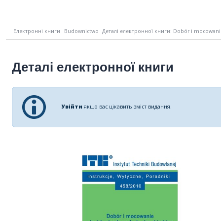
Електронні книги
Budownictwo
Деталі електронної книги: Dobór i mocowani
Деталі електронної книги
Увійти
якщо вас цікавить зміст видання.