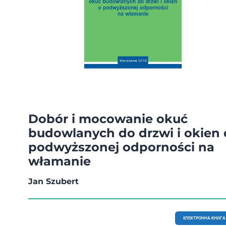
Dobór i mocowanie okuć
budowlanych do drzwi i okien 
podwyższonej odporności na
włamanie
Jan Szubert
EЛЕКТРОННА КНИГА