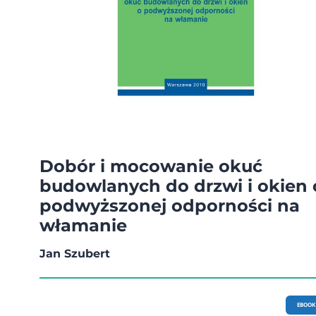
Dobór i mocowanie okuć
budowlanych do drzwi i okien 
podwyższonej odporności na
włamanie
Jan Szubert
EBOOK