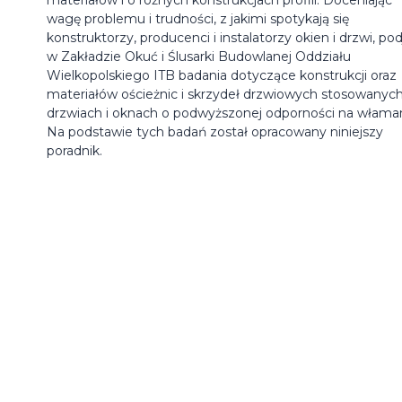
wagę problemu i trudności, z jakimi spotykają się
konstruktorzy, producenci i instalatorzy okien i drzwi, po
w Zakładzie Okuć i Ślusarki Budowlanej Oddziału
Wielkopolskiego ITB badania dotyczące konstrukcji oraz
materiałów ościeżnic i skrzydeł drzwiowych stosowanyc
drzwiach i oknach o podwyższonej odporności na właman
Na podstawie tych badań został opracowany niniejszy
poradnik.