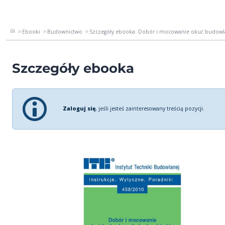
Ebooki
Budownictwo
Szczegóły ebooka: Dobór i mocowanie okuć budowla
Szczegóły ebooka
Zaloguj się
, jeśli jesteś zainteresowany treścią pozycji.