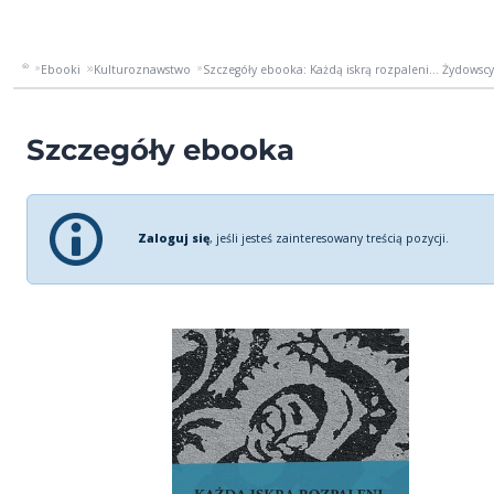
Ebooki
Kulturoznawstwo
Szczegóły ebooka: Każdą iskrą rozpaleni... Żydowscy 
Szczegóły ebooka
Zaloguj się
, jeśli jesteś zainteresowany treścią pozycji.