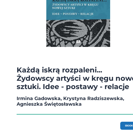
Każdą iskrą rozpaleni...
Żydowscy artyści w kręgu now
sztuki. Idee - postawy - relacje
Irmina Gadowska, Krystyna Radziszewska,
Agnieszka Świętosławska
EBOOK