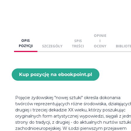
OPINIE
OPIS
SPIS
I
POZYCJI
SZCZEGÓŁY
TREŚCI
OCENY
BIBLIOT
Kup pozycję na ebookpoint.pl
Pojęcie żydowskiej "nowej sztuki" określa dokonania
twórców reprezentujących różne środowiska, działającyc
drugiej i trzeciej dekadzie XX wieku, którzy poszukując
oryginalnych form artystycznej wypowiedzi, sięgali z jedn
strony do tradycji, z drugiej - do aktualnych nurtów sztuki
zachodnioeuropejskiej. W Łodzi pierwszym przejawem