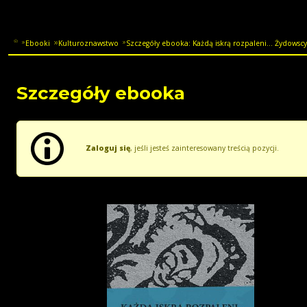
Ebooki
Kulturoznawstwo
Szczegóły ebooka: Każdą iskrą rozpaleni... Żydowscy 
Szczegóły ebooka
Zaloguj się
, jeśli jesteś zainteresowany treścią pozycji.