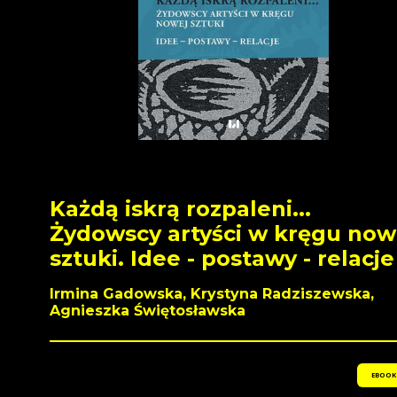
Każdą iskrą rozpaleni...
Żydowscy artyści w kręgu now
sztuki. Idee - postawy - relacje
Irmina Gadowska, Krystyna Radziszewska,
Agnieszka Świętosławska
EBOOK