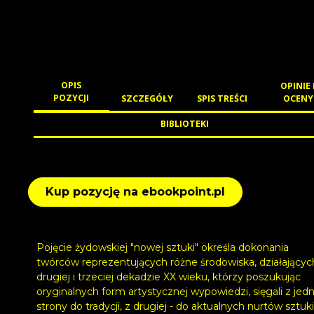
OPIS
OPINIE 
POZYCJI
SZCZEGÓŁY
SPIS TREŚCI
OCENY
BIBLIOTEKI
Kup pozycję na ebookpoint.pl
Pojęcie żydowskiej "nowej sztuki" określa dokonania
twórców reprezentujących różne środowiska, działającyc
drugiej i trzeciej dekadzie XX wieku, którzy poszukując
oryginalnych form artystycznej wypowiedzi, sięgali z jedn
strony do tradycji, z drugiej - do aktualnych nurtów sztuki